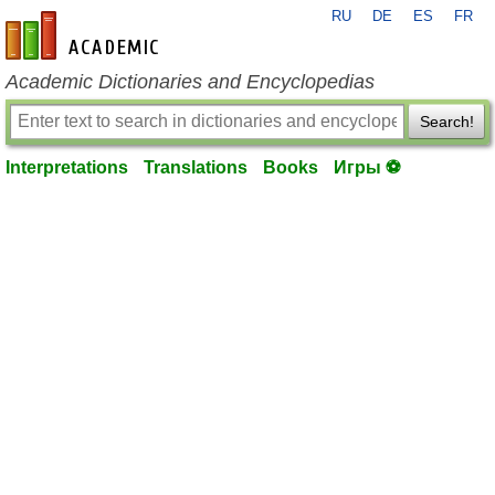
RU
DE
ES
FR
en-academic.com
Academic Dictionaries and Encyclopedias
Search!
Interpretations
Translations
Books
Игры ⚽