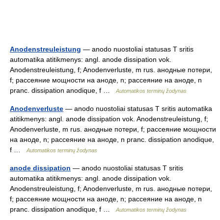
Anodenstreuleistung
— anodo nuostoliai statusas T sritis
automatika atitikmenys: angl. anode dissipation vok.
Anodenstreuleistung, f; Anodenverluste, m rus. анодные потери,
f; рассеяние мощности на аноде, n; рассеяние на аноде, n
pranc. dissipation anodique, f …
Automatikos terminų žodynas
Anodenverluste
— anodo nuostoliai statusas T sritis automatika
atitikmenys: angl. anode dissipation vok. Anodenstreuleistung, f;
Anodenverluste, m rus. анодные потери, f; рассеяние мощности
на аноде, n; рассеяние на аноде, n pranc. dissipation anodique,
f …
Automatikos terminų žodynas
anode dissipation
— anodo nuostoliai statusas T sritis
automatika atitikmenys: angl. anode dissipation vok.
Anodenstreuleistung, f; Anodenverluste, m rus. анодные потери,
f; рассеяние мощности на аноде, n; рассеяние на аноде, n
pranc. dissipation anodique, f …
Automatikos terminų žodynas