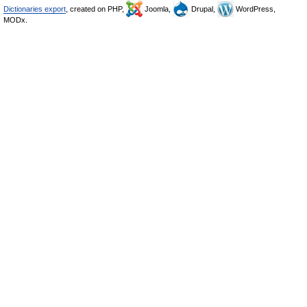
Dictionaries export
, created on PHP,
Joomla,
Drupal,
WordPress,
MODx.