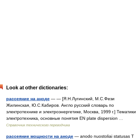
Look at other dictionaries:
рассеяние на аноде
— — [Я.Н.Лугинский, М.С.Фези
Жилинская, Ю.С.Кабиров. Англо русский словарь по
электротехнике и электроэнергетике, Москва, 1999 г.] Тематики
электротехника, основные понятия EN plate dispersion …
Справочник технического переводчика
рассеяние мощности на аноде
— anodo nuostoliai statusas T